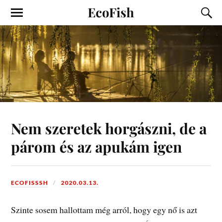
EcoFish
Nem szeretek horgászni, de a
párom és az apukám igen
ECOFISSSH
2020.03.13.
Szinte sosem hallottam még arról, hogy egy nő is azt