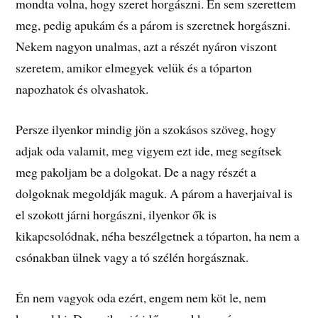
mondta volna, hogy szeret horgászni. Én sem szerettem
meg, pedig apukám és a párom is szeretnek horgászni.
Nekem nagyon unalmas, azt a részét nyáron viszont
szeretem, amikor elmegyek velük és a tóparton
napozhatok és olvashatok.
Persze ilyenkor mindig jön a szokásos szöveg, hogy
adjak oda valamit, meg vigyem ezt ide, meg segítsek
meg pakoljam be a dolgokat. De a nagy részét a
dolgoknak megoldják maguk. A párom a haverjaival is
el szokott járni horgászni, ilyenkor ők is
kikapcsolódnak, néha beszélgetnek a tóparton, ha nem a
csónakban ülnek vagy a tó szélén horgásznak.
Én nem vagyok oda ezért, engem nem köt le, nem