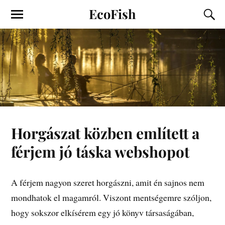
EcoFish
Horgászat közben említett a
férjem jó táska webshopot
A férjem nagyon szeret horgászni, amit én sajnos nem
mondhatok el magamról. Viszont mentségemre szóljon,
hogy sokszor elkísérem egy jó könyv társaságában,