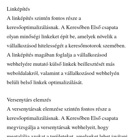
Linképítés
A linképítés szintén fontos része a
keresőoptimalizálásnak. A Keresőben Első csapata
olyan minőségi linkeket épít be, amelyek növelik a
vállalkozásod hitelességét a keresőmotorok szemében.
A linképítés magában foglalja a vállalkozásod
webhelyére mutató külső linkek beillesztését más
weboldalakról, valamint a vállalkozásod webhelyén
belüli belső linkek optimalizálását.
Versenytárs elemzés
A versenytársak elemzése szintén fontos része a
keresőoptimalizálásnak. A Keresőben Első csapata
megvizsgálja a versenytársak webhelyeit, hogy
megtalálja azokat a területeket, amelyeket lehet javítani,