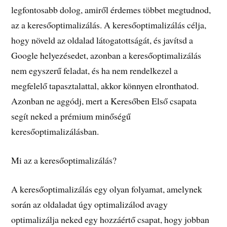
legfontosabb dolog, amiről érdemes többet megtudnod,
az a keresőoptimalizálás. A keresőoptimalizálás célja,
hogy növeld az oldalad látogatottságát, és javítsd a
Google helyezésedet, azonban a keresőoptimalizálás
nem egyszerű feladat, és ha nem rendelkezel a
megfelelő tapasztalattal, akkor könnyen elronthatod.
Azonban ne aggódj, mert a Keresőben Első csapata
segít neked a prémium minőségű
keresőoptimalizálásban.
Mi az a keresőoptimalizálás?
A keresőoptimalizálás egy olyan folyamat, amelynek
során az oldaladat úgy optimalizálod avagy
optimalizálja neked egy hozzáértő csapat, hogy jobban