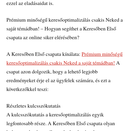
ezzel az eladásaidat is.
Prémium minőségű keresőoptimalizálás csakis Neked a
saját témádban! – Hogyan segíthet a Keresőben Első
csapata az online siker elérésében?
A Keresőben Első csapata kínálata:
Prémium minőségű
keresőoptimalizálás csakis Neked a saját témádban!
A
csapat azon dolgozik, hogy a lehető legjobb
eredményeket érje el az ügyfelek számára, és ezt a
következőkkel teszi:
Részletes kulcsszókutatás
A kulcsszókutatás a keresőoptimalizálás egyik
legfontosabb része. A Keresőben Első csapata olyan