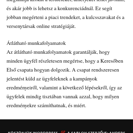
és akár jobb is lehetsz a konkurenciádnál. Ez segít
jobban megérteni a piaci trendeket, a kulcsszavakat és a
versenytársak online stratégiáját.
Átlátható munkafolyamatok
Az átlátható munkafolyamatok garantálják, hogy
minden ügyfél részletesen megértse, hogy a Keresőben
Első csapata hogyan dolgozik. A csapat rendszeresen
jelentést küld az ügyfeleknek a kampányok
eredményeiről, valamint a következő lépésekről, így az
ügyfelek mindig tisztában vannak azzal, hogy milyen
eredményekre számíthatnak, és miért.
&
KÖSZÖNJÜK
WORDPRESS
A SABLON SZERZŐJE:
ANDERS