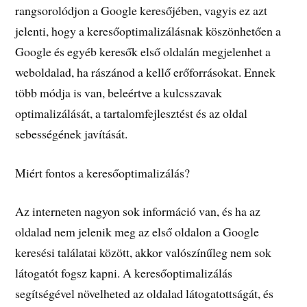
rangsorolódjon a Google keresőjében, vagyis ez azt
jelenti, hogy a keresőoptimalizálásnak köszönhetően a
Google és egyéb keresők első oldalán megjelenhet a
weboldalad, ha rászánod a kellő erőforrásokat. Ennek
több módja is van, beleértve a kulcsszavak
optimalizálását, a tartalomfejlesztést és az oldal
sebességének javítását.
Miért fontos a keresőoptimalizálás?
Az interneten nagyon sok információ van, és ha az
oldalad nem jelenik meg az első oldalon a Google
keresési találatai között, akkor valószínűleg nem sok
látogatót fogsz kapni. A keresőoptimalizálás
segítségével növelheted az oldalad látogatottságát, és