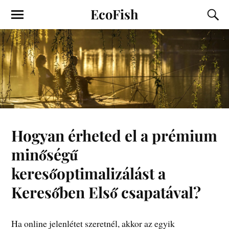
EcoFish
Hogyan érheted el a prémium
minőségű
keresőoptimalizálást a
Keresőben Első csapatával?
Ha online jelenlétet szeretnél, akkor az egyik