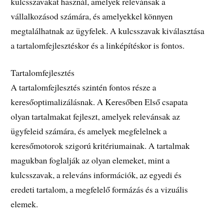
kulcsszavakat használ, amelyek relevánsak a
vállalkozásod számára, és amelyekkel könnyen
megtalálhatnak az ügyfelek. A kulcsszavak kiválasztása
a tartalomfejlesztéskor és a linképítéskor is fontos.
Tartalomfejlesztés
A tartalomfejlesztés szintén fontos része a
keresőoptimalizálásnak. A Keresőben Első csapata
olyan tartalmakat fejleszt, amelyek relevánsak az
ügyfeleid számára, és amelyek megfelelnek a
keresőmotorok szigorú kritériumainak. A tartalmak
magukban foglalják az olyan elemeket, mint a
kulcsszavak, a releváns információk, az egyedi és
eredeti tartalom, a megfelelő formázás és a vizuális
elemek.